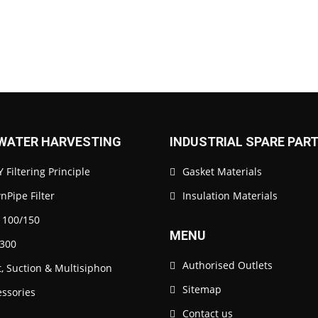
WATER HARVESTING
INDUSTRIAL SPARE PAR
 Filtering Principle
Gasket Materials
Pipe Filter
Insulation Materials
 100/150
MENU
300
Authorised Outlets
t, Suction & Multisiphon
Sitemap
essories
Contact us