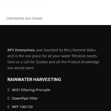
Comments are closed.
RPV Enterprises,
was founded by Rtn.J Ramesh Babu
and is the one place for all your water filtration needs.
Give us a call for Quotes and all the Product knowledge
you would want.
RAINWATER HARVESTING
WISY Filtering Principle
DownPipe Filter
WFF 100/150